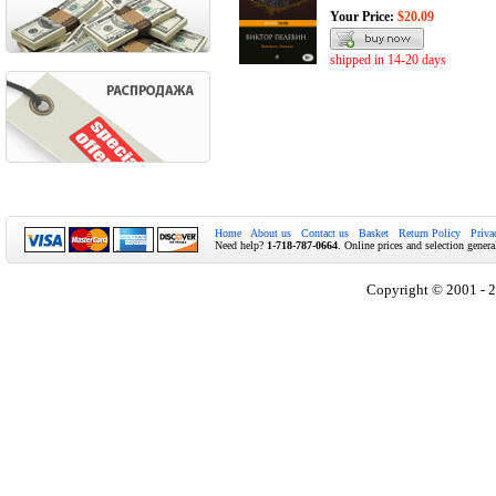
Your Price:
$20.09
shipped in 14-20 days
Home
About us
Contact us
Basket
Return Policy
Priva
Need help?
1-718-787-0664
. Online prices and selection genera
Copyright © 2001 - 2