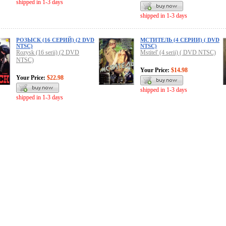
shipped in 1-3 days
shipped in 1-3 days
РОЗЫСК (16 СЕРИЙ) (2 DVD
МСТИТЕЛЬ (4 СЕРИИ) ( DVD
NTSC)
NTSC)
Rozysk (16 serii) (2 DVD
Mstitel' (4 serii) ( DVD NTSC)
NTSC)
Your Price:
$14.98
Your Price:
$22.98
shipped in 1-3 days
shipped in 1-3 days