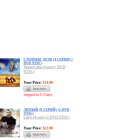
СТЕПНЫЕ ДЕТИ (4 СЕРИИ) (
DVD NTSC)
Stepnye deti (4 serii) ( DVD
NTSC)
Your Price:
$14.98
shipped in 1-3 days
ЛЮТЫЙ (8 СЕРИЙ) (2 DVD
NTSC)
Liutyi (8 serii) (2 DVD NTSC)
Your Price:
$22.98