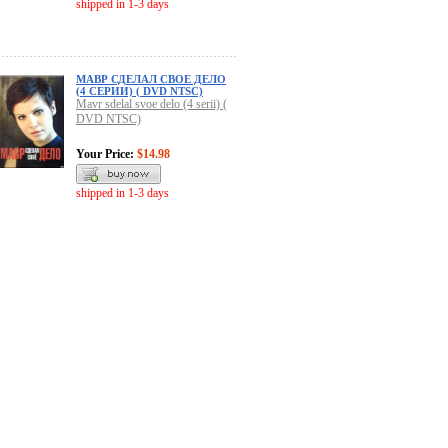
shipped in 1-3 days
МАВР СДЕЛАЛ СВОЕ ДЕЛО
(4 СЕРИИ) ( DVD NTSC)
Mavr sdelal svoe delo (4 serii) (
DVD NTSC)
Your Price:
$14.98
shipped in 1-3 days