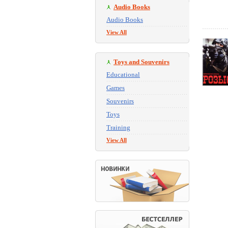
Audio Books
Audio Books
View All
Toys and Souvenirs
Educational
Games
Souvenirs
Toys
Training
View All