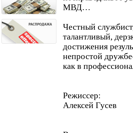
МВД…
Честный службист,
талантливый, дерз
достижения резуль
непростой дружбе-
как в профессиона
Режиссер:
Алексей Гусев