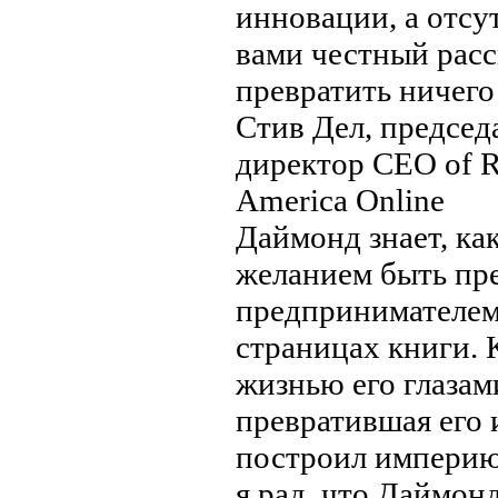
инновации, а отсу
вами честный расс
превратить ничего
Стив Дел, председ
директор CEO of R
America Online
Даймонд знает, ка
желанием быть пр
предпринимателем,
страницах книги. 
жизнью его глазами
превратившая его 
построил империю 
я рад, что Даймон