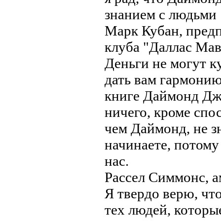
знанием с людьми
Марк Кубан, предп
клуба "Даллас Мав
Деньги не могут к
дать вам гармонию
книге Даймонд Джо
ничего, кроме спо
чем Даймонд, не зн
начинаете, потому
нас.
Рассел Симмонс, 
Я твердо верю, чт
тех людей, которы