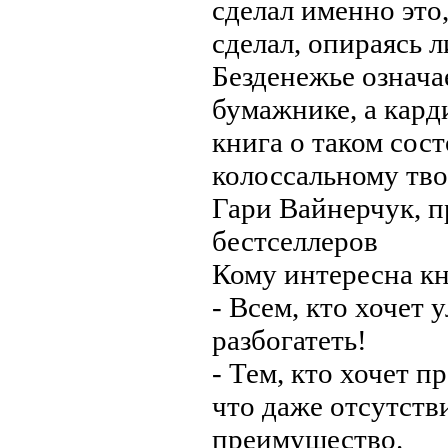
сделал именно это,
сделал, опираясь л
Безденежье означа
бумажнике, а кар
книга о таком сос
колоссальному тво
Гари Вайнерчук, 
бестселлеров
Кому интересна к
- Всем, кто хочет
разбогатеть!
- Тем, кто хочет п
что даже отсутстви
преимущество.