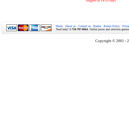
shipped in 14-20 days
Home
About us
Contact us
Basket
Return Policy
Priva
Need help?
1-718-787-0664
. Online prices and selection genera
Copyright © 2001 - 2