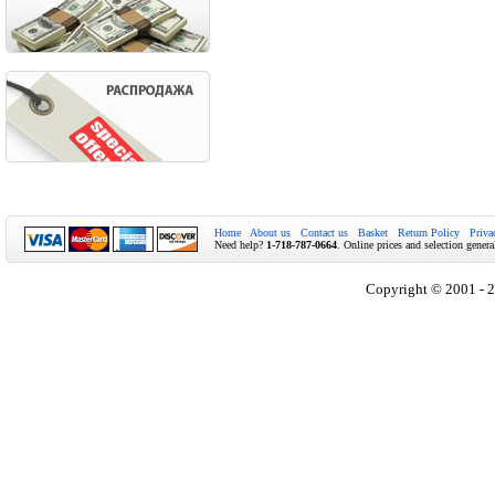
Home
About us
Contact us
Basket
Return Policy
Priva
Need help?
1-718-787-0664
. Online prices and selection genera
Copyright © 2001 - 2