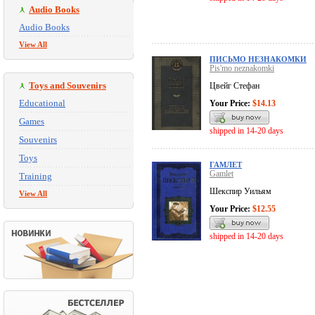
Audio Books
Audio Books
View All
ПИСЬМО НЕЗНАКОМКИ
Pis'mo neznakomki
Toys and Souvenirs
Цвейг Стефан
Educational
Your Price:
$14.13
Games
shipped in 14-20 days
Souvenirs
Toys
ГАМЛЕТ
Gamlet
Training
Шекспир Уильям
View All
Your Price:
$12.55
shipped in 14-20 days