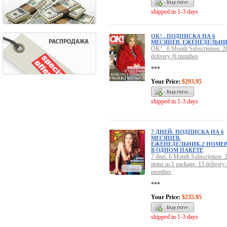
shipped in 1-3 days
OK! . ПОДПИСКА НА 6
МЕСЯЦЕВ. ЕЖЕНЕДЕЛЬН
OK! . 6 Month Subscription. 2
delivery /6 monthes
***
Your Price:
$293.95
shipped in 1-3 days
7 ДНЕЙ. ПОДПИСКА НА 6
МЕСЯЦЕВ.
ЕЖЕНЕДЕЛЬНИК.2 НОМЕ
В ОДНОМ ПАКЕТЕ
7 dnei. 6 Month Subscription. 
items in 1 package. 13 delivery 
monthes
***
Your Price:
$235.95
shipped in 1-3 days