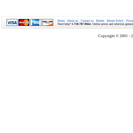
Home
About us
Contact us
Basket
Return Policy
Priva
Need help?
1-718-787-0664
. Online prices and selection genera
Copyright © 2001 - 2