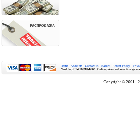
Home
About us
Contact us
Basket
Return Policy
Priva
Need help?
1-718-787-0664
. Online prices and selection genera
Copyright © 2001 - 2