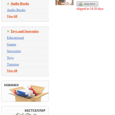
Audio Books
shipped in 14-20 days
Audio Books
View All
Toys and Souvenirs
Educational
Games
Souvenirs
Toys
Training
View All