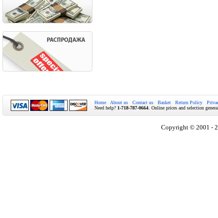
Home
About us
Contact us
Basket
Return Policy
Priva
Need help?
1-718-787-0664
. Online prices and selection genera
Copyright © 2001 - 2