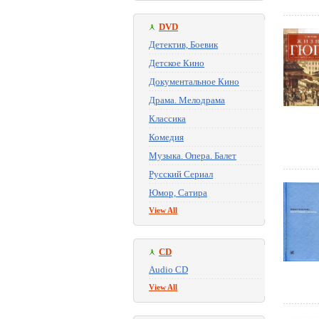
DVD
Детектив, Боевик
Детское Кино
Документальное Кино
Драма. Мелодрама
Классика
Комедия
Музыка. Опера. Балет
Русский Сериал
Юмор, Сатира
View All
CD
Audio CD
View All