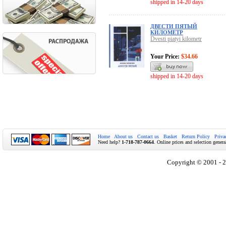
shipped in 14-20 days
ДВЕСТИ ПЯТЫЙ
КИЛОМЕТР
Dvesti piatyi kilometr
Your Price:
$34.66
shipped in 14-20 days
Home
About us
Contact us
Basket
Return Policy
Priva
Need help?
1-718-787-0664
. Online prices and selection genera
Copyright © 2001 - 2