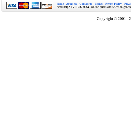
Home
About us
Contact us
Basket
Return Policy
Priva
Need help?
1-718-787-0664
. Online prices and selection genera
Copyright © 2001 - 2