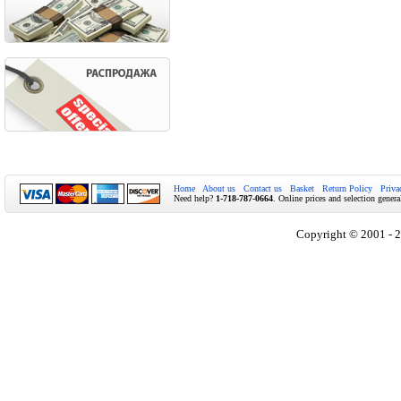
Home
About us
Contact us
Basket
Return Policy
Priva
Need help?
1-718-787-0664
. Online prices and selection genera
Copyright © 2001 - 2