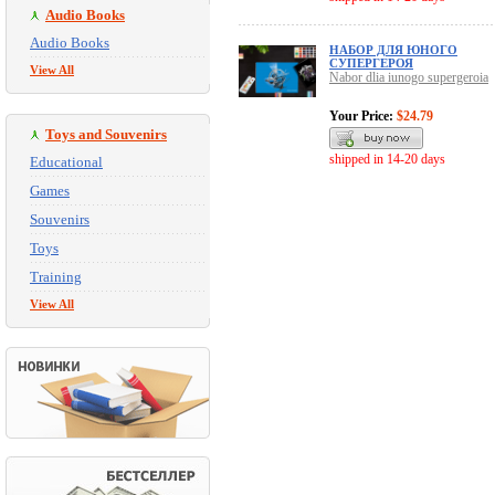
Audio Books
Audio Books
НАБОР ДЛЯ ЮНОГО
СУПЕРГЕРОЯ
View All
Nabor dlia iunogo supergeroia
Your Price:
$24.79
Toys and Souvenirs
shipped in 14-20 days
Educational
Games
Souvenirs
Toys
Training
View All