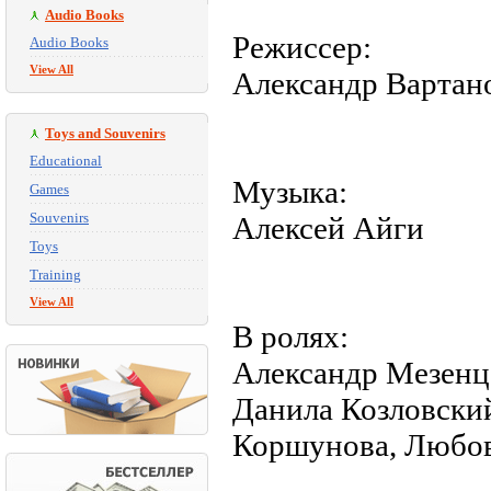
Audio Books
Режиссер:
Audio Books
View All
Александр Вартан
Toys and Souvenirs
Educational
Музыка:
Games
Souvenirs
Алексей Айги
Toys
Training
View All
В ролях:
Александр Мезенц
Данила Козловский
Коршунова, Любов