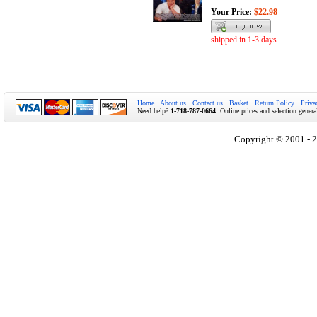
Your Price:
$22.98
shipped in 1-3 days
Home
About us
Contact us
Basket
Return Policy
Priva
Need help?
1-718-787-0664
. Online prices and selection genera
Copyright © 2001 - 2