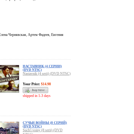
Елена Чернявская, Артем Фадеев, Евгения
НАСТАВНИК (4 СЕРИИ)
(DVD NTSC)
Nastavnik (4 serii) (DVD NTSC)
Your Price:
$14.98
shipped in 1-3 days
СУЧЬИ ВОЙНЫ (8 СЕРИЙ)
(DVD NTSC)
Such'i voiny (8 serii) (DVD