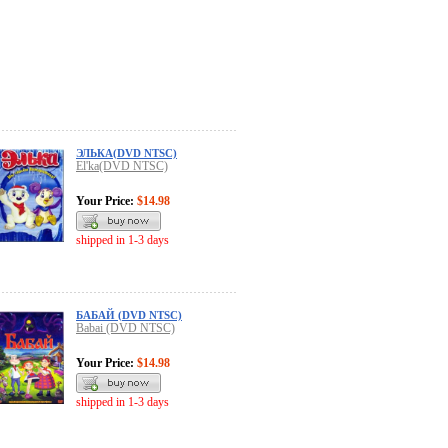
ЭЛЬКА(DVD NTSC)
El'ka(DVD NTSC)
Your Price:
$14.98
shipped in 1-3 days
БАБАЙ (DVD NTSC)
Babai (DVD NTSC)
Your Price:
$14.98
shipped in 1-3 days