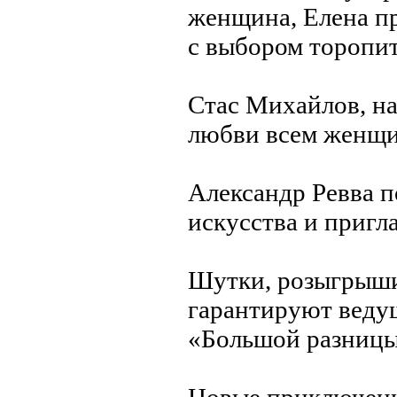
женщина, Елена пр
с выбором торопит
Стас Михайлов, на
любви всем женщи
Александр Ревва п
искусства и пригла
Шутки, розыгрыши
гарантируют ведущ
«Большой разницы