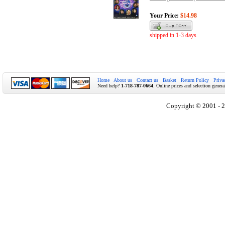
Your Price:
$14.98
shipped in 1-3 days
Home
About us
Contact us
Basket
Return Policy
Priva
Need help?
1-718-787-0664
. Online prices and selection genera
Copyright © 2001 - 2