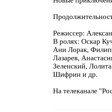
Новые приключен
Продолжительност
Режиссер: Алекса
В ролях: Оскар Ку
Ани Лорак, Филип
Лазарев, Анастаси
Зеленский, Лолита
Шифрин и др.
На телеканале "Ро