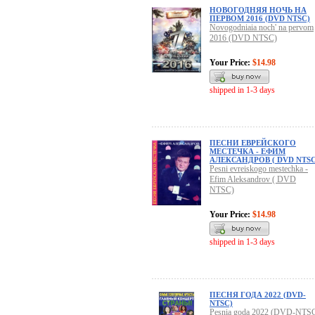
НОВОГОДНЯЯ НОЧЬ НА
ПЕРВОМ 2016 (DVD NTSC)
Novogodniaia noch' na pervom
2016 (DVD NTSC)
Your Price:
$14.98
shipped in 1-3 days
ПЕСНИ ЕВРЕЙСКОГО
МЕСТЕЧКА - ЕФИМ
АЛЕКСАНДРОВ ( DVD NTSC
Pesni evreiskogo mestechka -
Efim Aleksandrov ( DVD
NTSC)
Your Price:
$14.98
shipped in 1-3 days
ПЕСНЯ ГОДА 2022 (DVD-
NTSC)
Pesnia goda 2022 (DVD-NTS