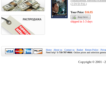
Prikliucheniia Sherloka Kholm
(2 DVD PAL)
Your Price:
$16.95
shipped in 1-3 days
Home
About us
Contact us
Basket
Return Policy
Priva
Need help?
1-718-787-0664
. Online prices and selection genera
Copyright © 2001 - 2