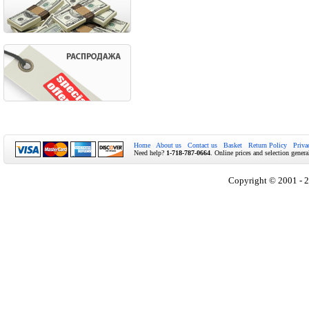
Home
About us
Contact us
Basket
Return Policy
Priva
Need help?
1-718-787-0664
. Online prices and selection genera
Copyright © 2001 - 2