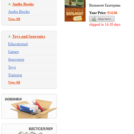
Audio Books
Вильмонт Екатерина
Audio Books
Your Price:
$14.66
View All
shipped in 14-20 days
Toys and Souvenirs
Educational
Games
Souvenirs
Toys
Training
View All