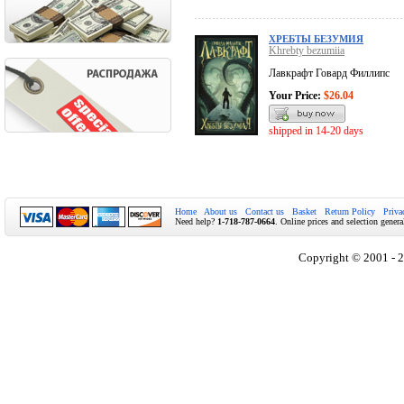
ХРЕБТЫ БЕЗУМИЯ
Khrebty bezumiia
Лавкрафт Говард Филлипс
Your Price:
$26.04
shipped in 14-20 days
Home
About us
Contact us
Basket
Return Policy
Priva
Need help?
1-718-787-0664
. Online prices and selection genera
Copyright © 2001 - 2