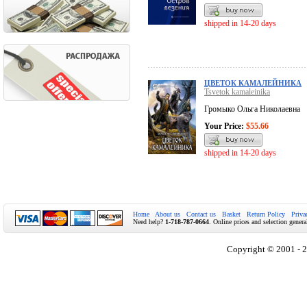
shipped in 14-20 days
ЦВЕТОК КАМАЛЕЙНИКА
Tsvetok kamaleinika
Громыко Ольга Николаевна
Your Price:
$55.66
shipped in 14-20 days
Home
About us
Contact us
Basket
Return Policy
Priva
Need help?
1-718-787-0664
. Online prices and selection genera
Copyright © 2001 - 2