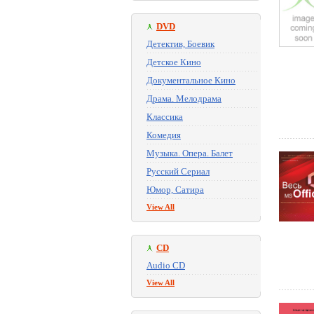
DVD
Детектив, Боевик
Детское Кино
Документальное Кино
Драма. Мелодрама
Классика
Комедия
Музыка. Опера. Балет
Русский Сериал
Юмор, Сатира
View All
CD
Audio CD
View All