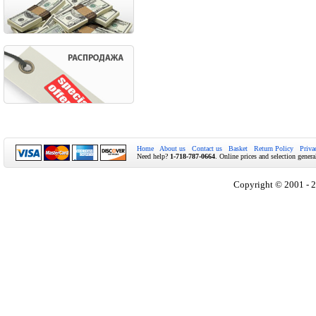
Home
About us
Contact us
Basket
Return Policy
Priva
Need help?
1-718-787-0664
. Online prices and selection genera
Copyright © 2001 - 2