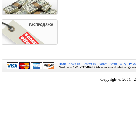
Home
About us
Contact us
Basket
Return Policy
Priva
Need help?
1-718-787-0664
. Online prices and selection genera
Copyright © 2001 - 2