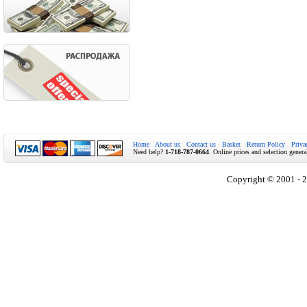
Home
About us
Contact us
Basket
Return Policy
Priva
Need help?
1-718-787-0664
. Online prices and selection genera
Copyright © 2001 - 2