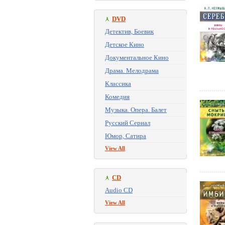
DVD
Детектив, Боевик
Детское Кино
Документальное Кино
Драма. Мелодрама
Классика
Комедия
Музыка. Опера. Балет
Русский Сериал
Юмор, Сатира
View All
CD
Audio CD
View All