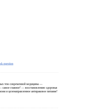
sk question
мных тем современной медицины —
— самое главное! — восстановлению здоровья
зни и целенаправленное антираковое питание!