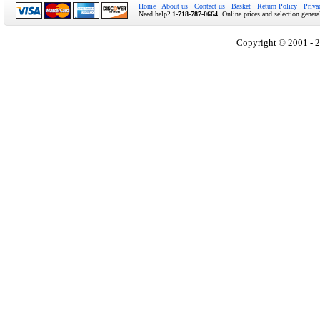
Home
About us
Contact us
Basket
Return Policy
Priva
Need help?
1-718-787-0664
. Online prices and selection genera
Copyright © 2001 - 2