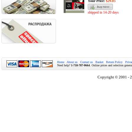
Your Price:
$29.05
shipped in 14-20 days
Home
About us
Contact us
Basket
Return Policy
Priva
Need help?
1-718-787-0664
. Online prices and selection genera
Copyright © 2001 - 2