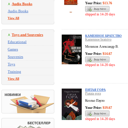
Your Price:
$13.76
Audio Books
Audio Books
shipped in 14-20 days
View All
Toys and Souvenirs
КАМЕННОЕ БРАТСТВО
Kamennoe bratstvo
Educational
Мелихов Александр В.
Games
Your Price:
$14.67
Souvenirs
Toys
shipped in 14-20 days
Training
View All
ПЯТАЯ ГОРА
Piataia gora
Коэльо Пауло
Your Price:
$19.67
shipped in 14-20 days