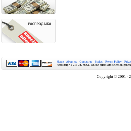
Home
About us
Contact us
Basket
Return Policy
Priva
Need help?
1-718-787-0664
. Online prices and selection genera
Copyright © 2001 - 2