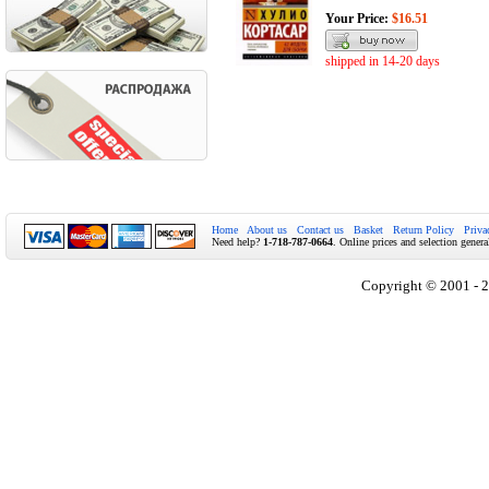
Your Price:
$16.51
shipped in 14-20 days
Home
About us
Contact us
Basket
Return Policy
Priva
Need help?
1-718-787-0664
. Online prices and selection genera
Copyright © 2001 - 2