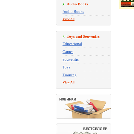
Audio Books
Audio Books
View All
Toys and Souvenirs
Educational
Games
Souvenirs
Toys
Training
View All