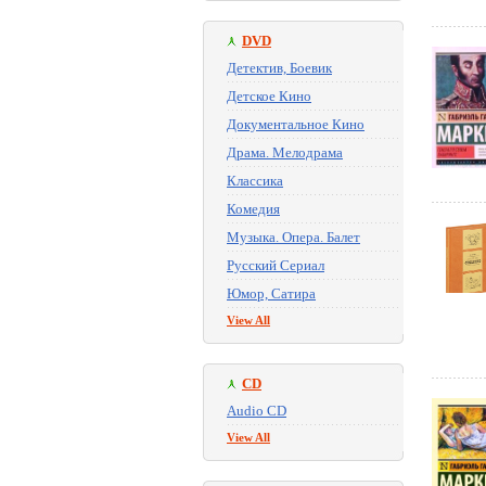
DVD
Детектив, Боевик
Детское Кино
Документальное Кино
Драма. Мелодрама
Классика
Комедия
Музыка. Опера. Балет
Русский Сериал
Юмор, Сатира
View All
CD
Audio CD
View All