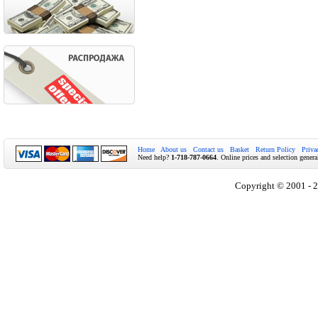
Home
About us
Contact us
Basket
Return Policy
Priva
Need help?
1-718-787-0664
. Online prices and selection genera
Copyright © 2001 - 2