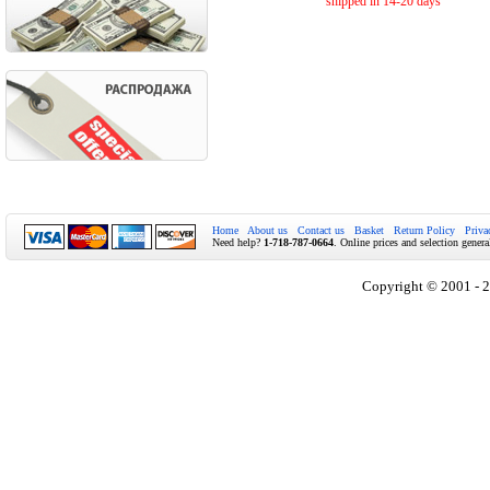
shipped in 14-20 days
Home
About us
Contact us
Basket
Return Policy
Priva
Need help?
1-718-787-0664
. Online prices and selection genera
Copyright © 2001 - 2