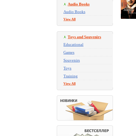
Audio Books
Audio Books
View All
Toys and Souvenirs
Educational
Games
Souvenirs
Toys
Training
View All