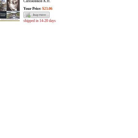
Сапожников К.Н.
Your Price:
$23.06
shipped in 14-20 days