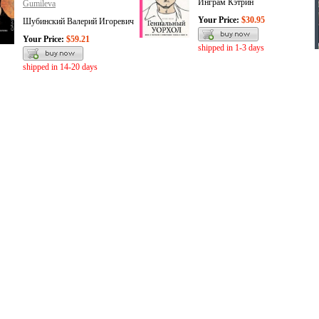
Инграм Кэтрин
Gumileva
Your Price:
$30.95
Шубинский Валерий Игоревич
Your Price:
$59.21
shipped in 1-3 days
shipped in 14-20 days