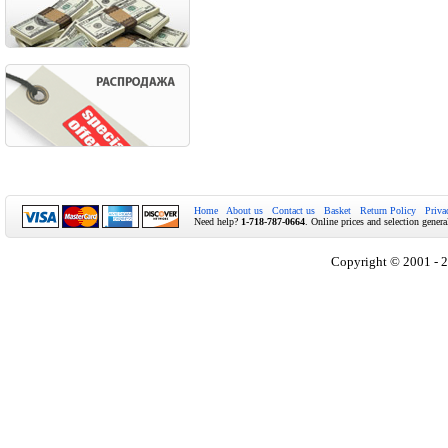
Home
About us
Contact us
Basket
Return Policy
Priva
Need help?
1-718-787-0664
. Online prices and selection genera
Copyright © 2001 - 2