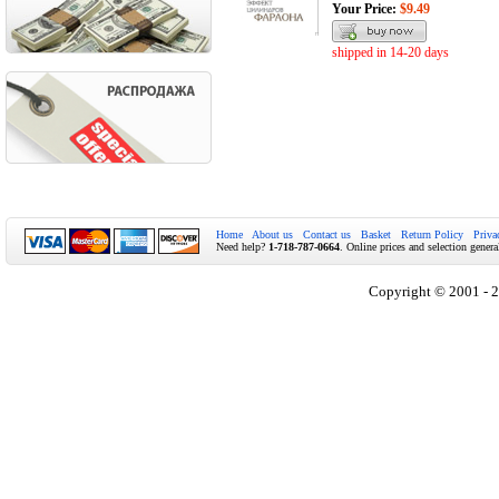
Your Price:
$9.49
shipped in 14-20 days
Home
About us
Contact us
Basket
Return Policy
Priva
Need help?
1-718-787-0664
. Online prices and selection genera
Copyright © 2001 - 2