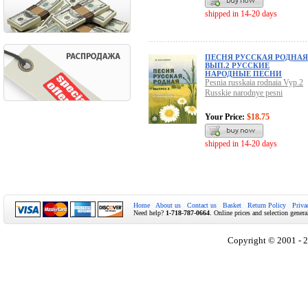
shipped in 14-20 days
ПЕСНЯ РУССКАЯ РОДНАЯ
ВЫП.2 РУССКИЕ
НАРОДНЫЕ ПЕСНИ
Pesnia russkaia rodnaia Vyp.2
Russkie narodnye pesni
Your Price:
$18.75
shipped in 14-20 days
Home
About us
Contact us
Basket
Return Policy
Priva
Need help?
1-718-787-0664
. Online prices and selection genera
Copyright © 2001 - 2