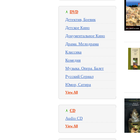
DVD
Детектив, Боевик
Детское Кино
Документальное Кино
Драма. Мелодрама
Классика
Комедия
Музыка. Опера. Балет
Русский Сериал
Юмор, Сатира
View All
CD
Audio CD
View All