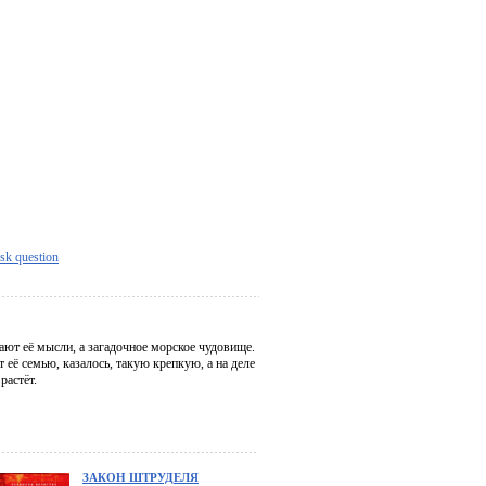
sk question
ают её мысли, а загадочное морское чудовище.
её семью, казалось, такую крепкую, а на деле
растёт.
ЗАКОН ШТРУДЕЛЯ