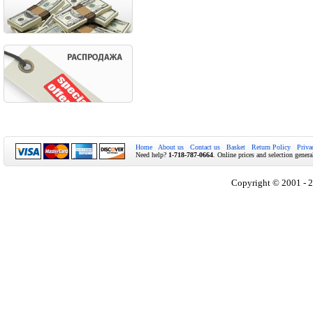
Home
About us
Contact us
Basket
Return Policy
Priva
Need help?
1-718-787-0664
. Online prices and selection genera
Copyright © 2001 - 2