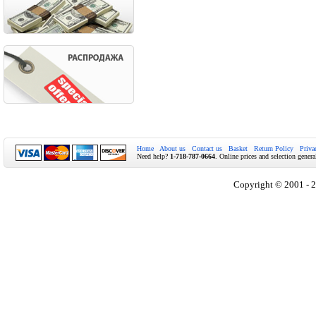
Home
About us
Contact us
Basket
Return Policy
Priva
Need help?
1-718-787-0664
. Online prices and selection genera
Copyright © 2001 - 2