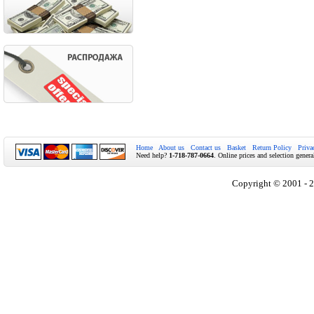
Home
About us
Contact us
Basket
Return Policy
Priva
Need help?
1-718-787-0664
. Online prices and selection genera
Copyright © 2001 - 2