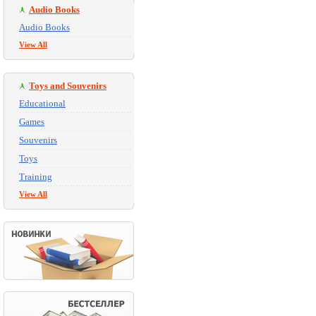
Audio Books
Audio Books
View All
Toys and Souvenirs
Educational
Games
Souvenirs
Toys
Training
View All