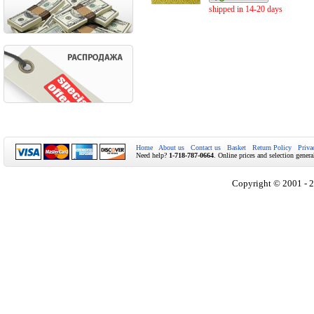
shipped in 14-20 days
Home
About us
Contact us
Basket
Return Policy
Priva
Need help?
1-718-787-0664
. Online prices and selection genera
Copyright © 2001 - 2