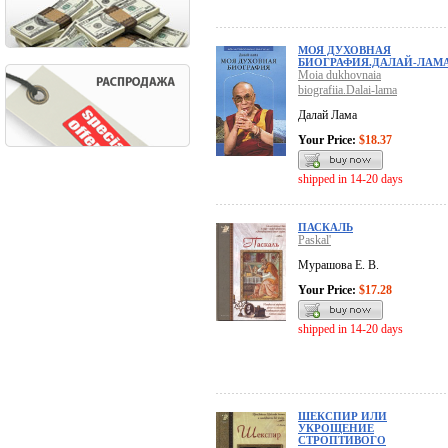
МОЯ ДУХОВНАЯ
БИОГРАФИЯ.ДАЛАЙ-ЛАМ
Moia dukhovnaia
biografiia.Dalai-lama
Далай Лама
Your Price:
$18.37
shipped in 14-20 days
ПАСКАЛЬ
Paskal'
Мурашова Е. В.
Your Price:
$17.28
shipped in 14-20 days
ШЕКСПИР ИЛИ
УКРОЩЕНИЕ
СТРОПТИВОГО