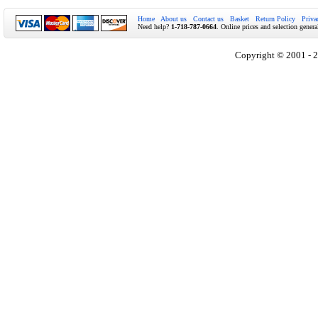
Home
About us
Contact us
Basket
Return Policy
Priva
Need help?
1-718-787-0664
. Online prices and selection genera
Copyright © 2001 - 2