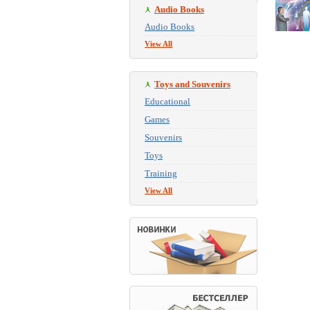
Audio Books
Audio Books
View All
Toys and Souvenirs
Educational
Games
Souvenirs
Toys
Training
View All