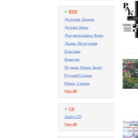
DVD
Детектив, Боевик
Детское Кино
Документальное Кино
Драма. Мелодрама
Классика
Комедия
Музыка. Опера. Балет
Русский Сериал
Юмор, Сатира
View All
CD
Audio CD
View All