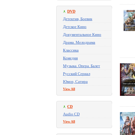
DVD
Детектив, Боевик
Детское Кино
Документальное Кино
Драма. Мелодрама
Классика
Комедия
Музыка. Опера. Балет
Русский Сериал
Юмор, Сатира
View All
CD
Audio CD
View All