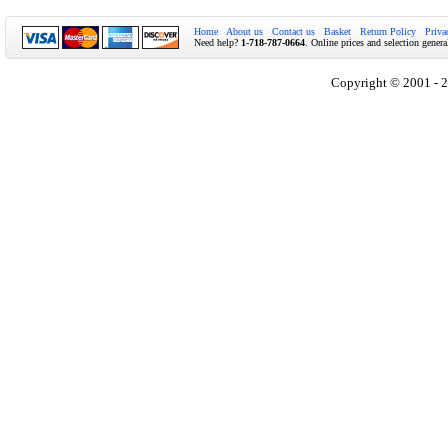
Home
About us
Contact us
Basket
Return Policy
Priva
Need help?
1-718-787-0664
. Online prices and selection genera
Copyright © 2001 - 2