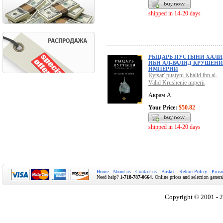
shipped in 14-20 days
РЫЦАРЬ ПУСТЫНИ ХАЛИ
ИБН АЛ-ВАЛИД КРУШЕНИ
ИМПЕРИЙ
Rytsar' pustyni Khalid ibn al-
Valid Krushenie imperii
Акрам А.
Your Price:
$50.82
shipped in 14-20 days
Home
About us
Contact us
Basket
Return Policy
Priva
Need help?
1-718-787-0664
. Online prices and selection genera
Copyright © 2001 - 2