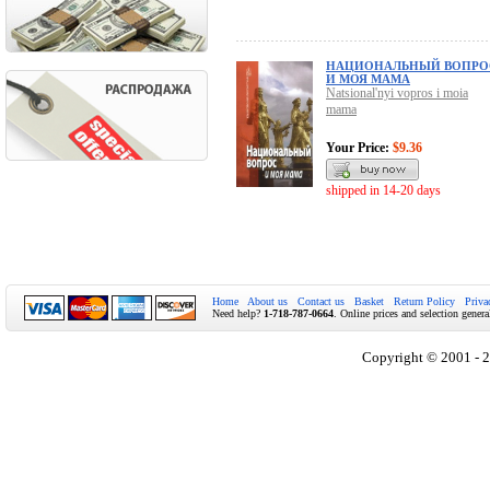
НАЦИОНАЛЬНЫЙ ВОПРО
И МОЯ МАМА
Natsional'nyi vopros i moia
mama
Your Price:
$9.36
shipped in 14-20 days
Home
About us
Contact us
Basket
Return Policy
Priva
Need help?
1-718-787-0664
. Online prices and selection genera
Copyright © 2001 - 2