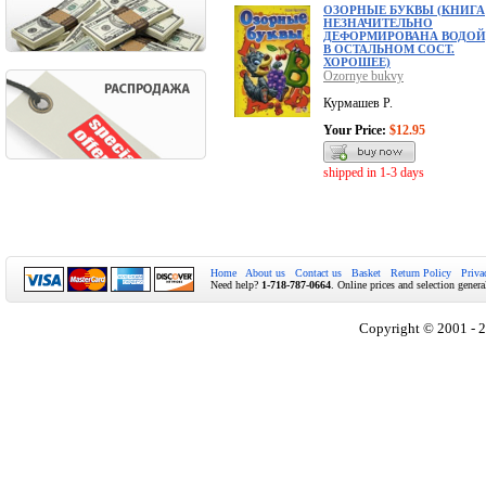
ОЗОРНЫЕ БУКВЫ (КНИГА
НЕЗНАЧИТЕЛЬНО
ДЕФОРМИРОВАНА ВОДОЙ
В ОСТАЛЬНОМ СОСТ.
ХОРОШЕЕ)
Ozornye bukvy
Курмашев Р.
Your Price:
$12.95
shipped in 1-3 days
Home
About us
Contact us
Basket
Return Policy
Priva
Need help?
1-718-787-0664
. Online prices and selection genera
Copyright © 2001 - 2