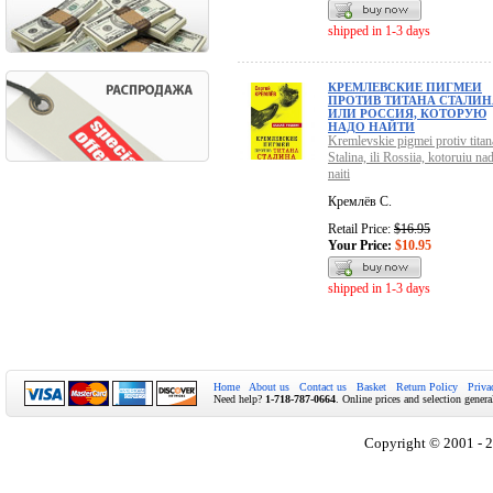
shipped in 1-3 days
КРЕМЛЕВСКИЕ ПИГМЕИ
ПРОТИВ ТИТАНА СТАЛИН
ИЛИ РОССИЯ, КОТОРУЮ
НАДО НАЙТИ
Kremlevskie pigmei protiv titan
Stalina, ili Rossiia, kotoruiu na
naiti
Кремлёв С.
Retail Price:
$16.95
Your Price:
$10.95
shipped in 1-3 days
Home
About us
Contact us
Basket
Return Policy
Priva
Need help?
1-718-787-0664
. Online prices and selection genera
Copyright © 2001 - 2