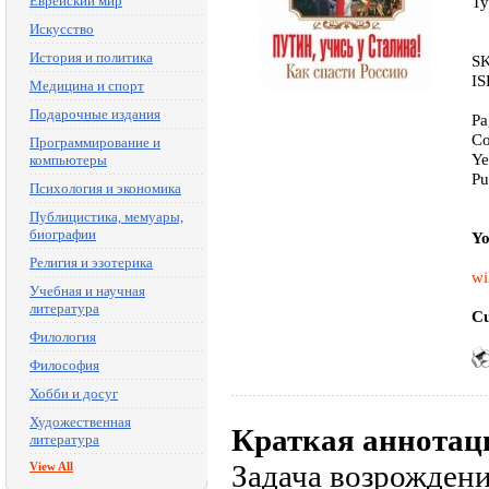
Еврейский мир
Ty
Искусство
История и политика
SK
IS
Медицина и спорт
Подарочные издания
Pa
Co
Программирование и
Ye
компьютеры
Pu
Психология и экономика
Публицистика, мемуары,
биографии
Yo
Религия и эзотерика
wi
Учебная и научная
литература
Cu
Филология
Философия
Хобби и досуг
Художественная
Краткая аннотац
литература
Задача возрождени
View All